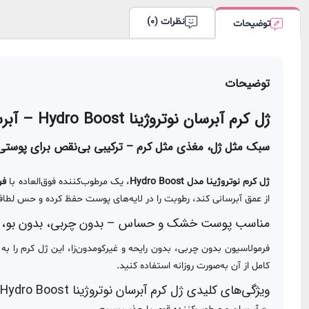
نظرات (0)
توضیحات
توضیحات
ژل کرم آبرسان نوتروژینا Hydro Boost – آبرسانی عمیق و ماندگار برای پوست‌های خشک و حساس
سبک مثل ژل، مغذی مثل کرم – ترکیبی بی‌نقص برای پوستی 
ژل کرم نوتروژینا مدل Hydro Boost
، یک مرطوب‌کننده فوق‌العاده با
فر
از عمق آبرسانی کند، رطوبت را در لایه‌های پوست حفظ کرده و حس لطافت
مناسب پوست خشک و حساس – بدون چربی، بدون بو، ب
فرمولاسیون بدون چربی، بدون رایحه و غیرکومدون‌زا، این ژل کرم را به ا
کامل از آن به‌صورت روزانه استفاده کنید.
ویژگی‌های کلیدی ژل کرم آبرسان نوتروژینا Hydro Boost