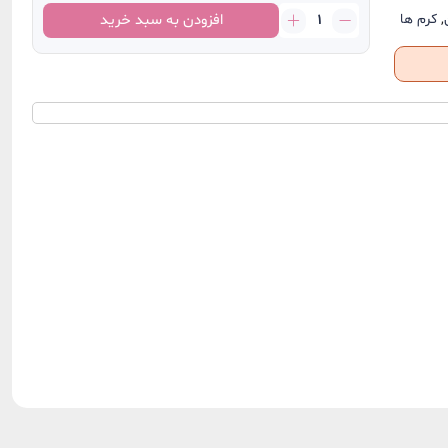
ژل
,
کرم ها
افزودن به سبد خرید
کرم
مرطوب
کننده
و
آبرستان
نوتروژینا
عدد