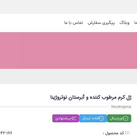
ا
وبلاگ
پیگیری سفارش
تماس با ما
سایر ابزار آر
ژل کرم مرطوب کننده و آبرستان نوتروژینا
Neutrogena
اورجینال
آماده ارسال
پیشنهادی
کد محصول :
42-166