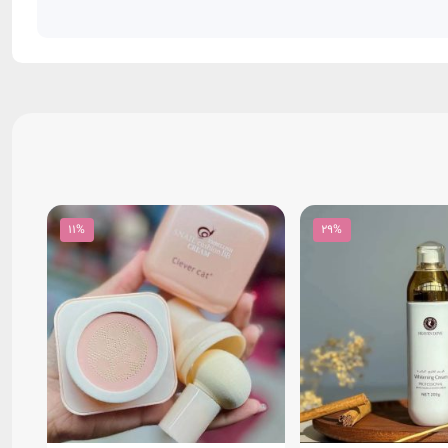
11%
29%