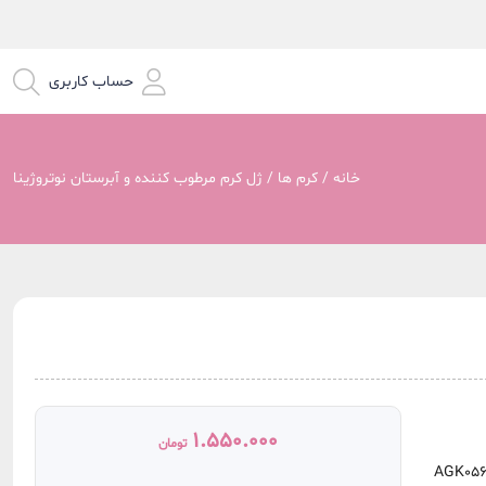
حساب کاربری
خانه
/
کرم ها
/ ژل کرم مرطوب کننده و آبرستان نوتروژینا
ایشی
1.550.000
تومان
AGK056