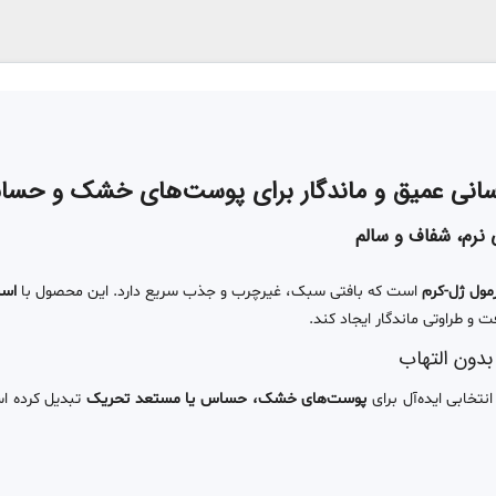
نرم، شفاف و سالم
مول ژل-کرم
است که بافتی سبک، غیرچرب و جذب سریع دارد. این محصول با
اسی
 و طراوتی ماندگار ایجاد کند.
دون التهاب
نتخابی ایده‌آل برای
پوست‌های خشک، حساس یا مستعد تحریک
تبدیل کرده اس