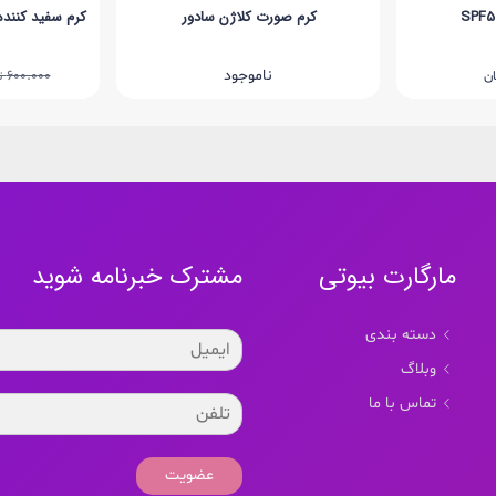
کرم صورت کلاژن سادور
کرم سفید کنند
ناموجود
600.000
ان
ت
مارگارت بیوتی
مشترک خبرنامه شوید
دسته بندی
وبلاگ
تماس با ما
عضویت