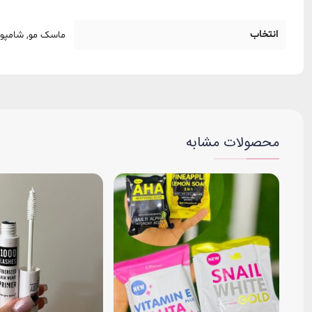
انتخاب
ماسک مو, شامپو,
محصولات مشابه