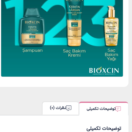
دست و پا
نظرات (0)
توضیحات تکمیلی
توضیحات تکمیلی