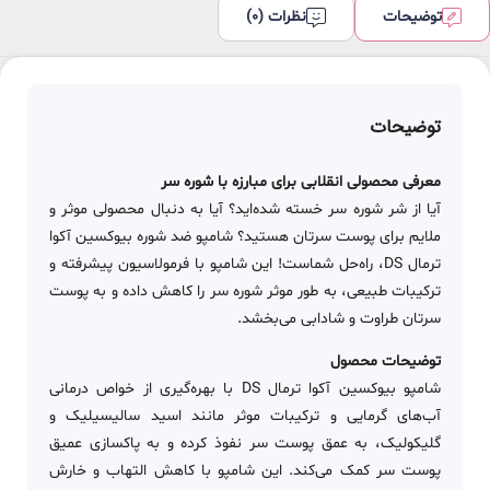
توضیحات
نظرات (0)
توضیحات
معرفی محصولی انقلابی برای مبارزه با شوره سر
آیا از شر شوره سر خسته شده‌اید؟ آیا به دنبال محصولی موثر و
ملایم برای پوست سرتان هستید؟ شامپو ضد شوره بیوکسین آکوا
ترمال DS، راه‌حل شماست! این شامپو با فرمولاسیون پیشرفته و
ترکیبات طبیعی، به طور موثر شوره سر را کاهش داده و به پوست
سرتان طراوت و شادابی می‌بخشد.
توضیحات محصول
شامپو بیوکسین آکوا ترمال DS با بهره‌گیری از خواص درمانی
آب‌های گرمایی و ترکیبات موثر مانند اسید سالیسیلیک و
گلیکولیک، به عمق پوست سر نفوذ کرده و به پاکسازی عمیق
پوست سر کمک می‌کند. این شامپو با کاهش التهاب و خارش