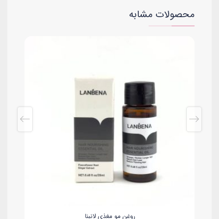
محصولات مشابه
روغن مو مغذی لانبنا