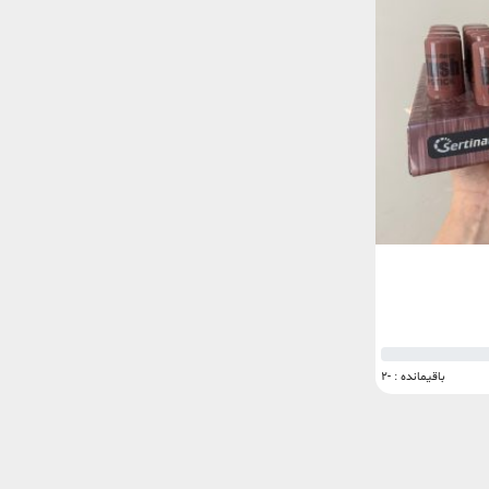
باقیمانده : -2