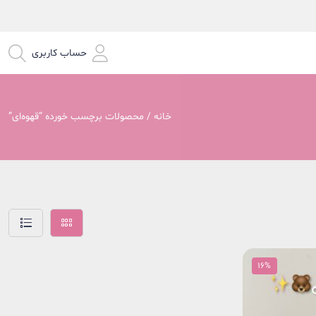
حساب کاربری
خانه
/ محصولات برچسب خورده “قهوه‌ای”
ایشی
16%