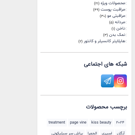
محصولات ویژه
(21)
مراقبت پوست
(49)
مراقبتی مو
(30)
مردانه
(5)
ناخن
(1)
نمک بدن
(3)
هایلایتر کانسیلر و کانتور
(2)
شبکه های اجتماعی
برچسب محصولات
treatment
page vine
kiss beauty
2024
آرگان
اسپری
الحمرا
براش سر سیلیکونی