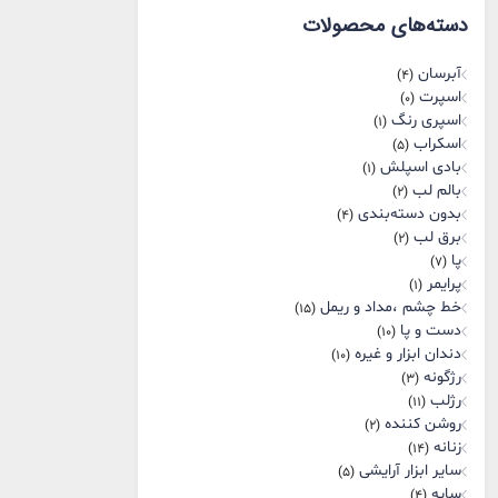
قیمت
قيمت
دسته‌های محصولات
آبرسان
(4)
اسپرت
(0)
اسپری رنگ
(1)
اسکراب
(5)
بادی اسپلش
(1)
بالم لب
(2)
بدون دسته‌بندی
(4)
برق لب
(2)
پا
(7)
پرایمر
(1)
خط چشم ،مداد و ریمل
(15)
دست و پا
(10)
دندان ابزار و غیره
(10)
رژگونه
(3)
رژلب
(11)
روشن کننده
(2)
زنانه
(14)
سایر ابزار آرایشی
(5)
سایه
(4)