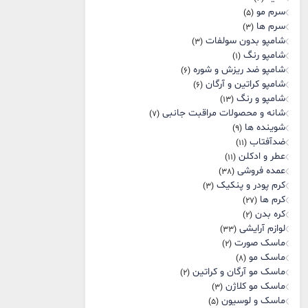
سرم مو
(5)
سرم ها
(3)
شامپو بدون سولفات
(3)
شامپو رنگ
(1)
شامپو ضد ریزش و شوره
(6)
شامپو کراتین و آرگان
(6)
شامپو و رنگ
(13)
شانه و محصولات مراقبت جانبی
(7)
شوینده ها
(9)
ضدآفتاب
(11)
عطر و ادکلن
(11)
عمده فروشی
(38)
کرم پودر و پنکیک
(3)
کرم ها
(27)
کره بدن
(2)
لوازم آرایشی
(33)
ماسک صورت
(2)
ماسک مو
(8)
ماسک مو آرگان و کراتین
(2)
ماسک مو کلاژن
(3)
ماسک و لوسیون
(5)